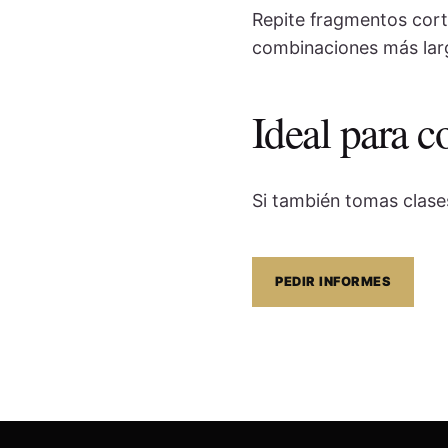
Repite fragmentos cort
combinaciones más lar
Ideal para 
Si también tomas clases
PEDIR INFORMES