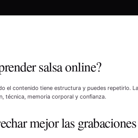
prender salsa online?
o el contenido tiene estructura y puedes repetirlo. L
n, técnica, memoria corporal y confianza.
char mejor las grabaciones