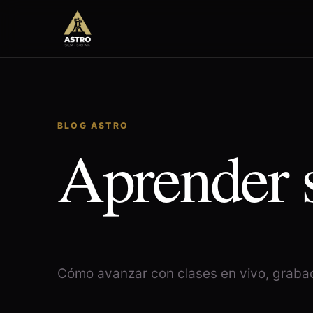
BLOG ASTRO
Aprender s
Cómo avanzar con clases en vivo, grabac