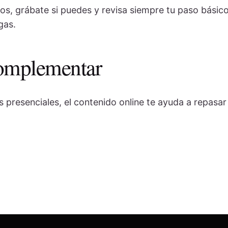
os, grábate si puedes y revisa siempre tu paso básic
gas.
complementar
 presenciales, el contenido online te ayuda a repasa