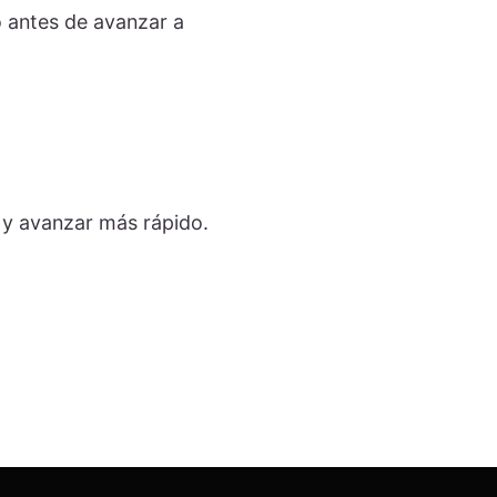
o antes de avanzar a
r y avanzar más rápido.