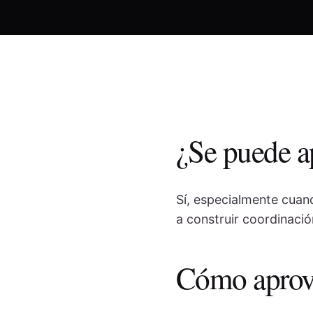
¿Se puede a
Sí, especialmente cuand
a construir coordinació
Cómo aprove