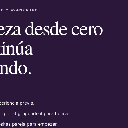
ES Y AVANZADOS
za desde cero
tinúa
endo.
eriencia previa.
 por el grupo ideal para tu nivel.
sitas pareja para empezar.