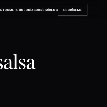
ENTOS
METODOLOGÍA
SOBRE MÍ
BLOG
ESCRÍBEME
salsa