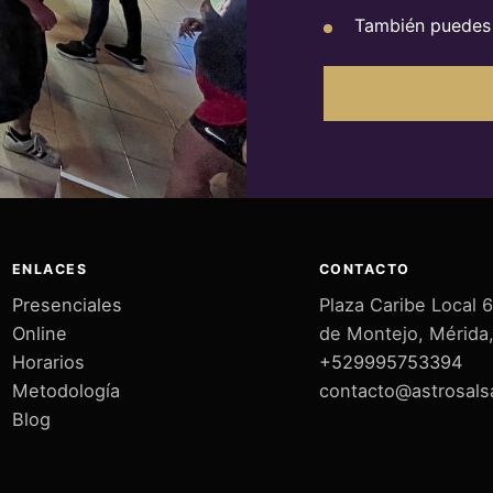
También puedes 
ENLACES
CONTACTO
Presenciales
Plaza Caribe Local 6
Online
de Montejo, Mérida
Horarios
+529995753394
Metodología
contacto@astrosal
Blog