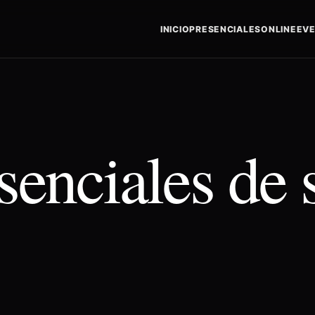
INICIO
PRESENCIALES
ONLINE
EV
senciales de 